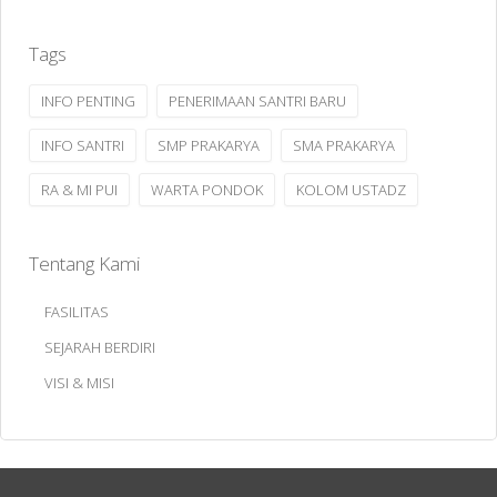
Tags
INFO PENTING
PENERIMAAN SANTRI BARU
INFO SANTRI
SMP PRAKARYA
SMA PRAKARYA
RA & MI PUI
WARTA PONDOK
KOLOM USTADZ
Tentang Kami
FASILITAS
SEJARAH BERDIRI
VISI & MISI