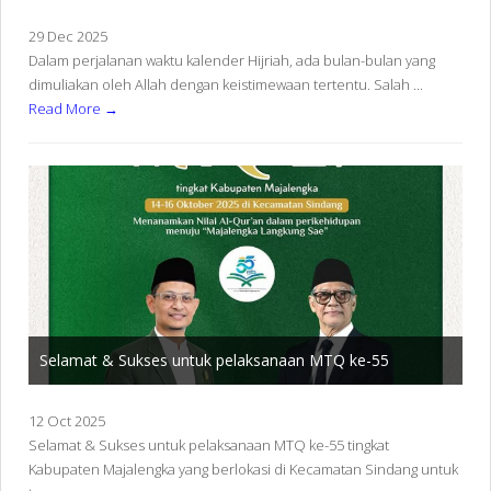
29 Dec 2025
Dalam perjalanan waktu kalender Hijriah, ada bulan-bulan yang
dimuliakan oleh Allah dengan keistimewaan tertentu. Salah ...
Read More →
Selamat & Sukses untuk pelaksanaan MTQ ke-55
12 Oct 2025
Selamat & Sukses untuk pelaksanaan MTQ ke-55 tingkat
Kabupaten Majalengka yang berlokasi di Kecamatan Sindang untuk