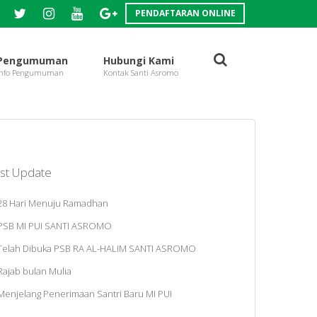
PENDAFTARAN ONLINE
Pengumuman
Hubungi Kami
st Update
28 Hari Menuju Ramadhan
PSB MI PUI SANTI ASROMO
Telah Dibuka PSB RA AL-HALIM SANTI ASROMO
Rajab bulan Mulia
Menjelang Penerimaan Santri Baru MI PUI