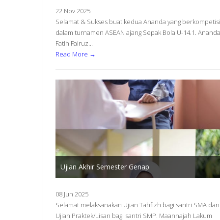
22 Nov 2025
Selamat & Sukses buat kedua Ananda yang berkompetis
dalam turnamen ASEAN ajang Sepak Bola U-14.1. Anand
Fatih Fairuz...
Read More →
Ujian Akhir Semester Genap
08 Jun 2025
Selamat melaksanakan Ujian Tahfizh bagi santri SMA dan
Ujian Praktek/Lisan bagi santri SMP. Maannajah Lakum