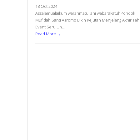
18 Oct 2024
Assalamualaikum warahmatullahi wabarakatuhPondok
Mufidah Santi Asromo Bikin Kejutan Menjelang Akhir Tah
Event Seru Un...
Read More →